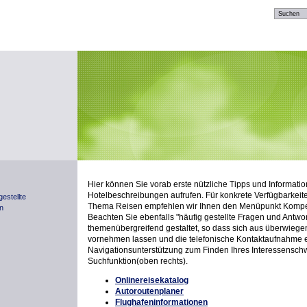
Hier können Sie vorab erste nützliche Tipps und Informatio
Hotelbeschreibungen aufrufen. Für konkrete Verfügbarkei
gestellte
Thema Reisen empfehlen wir Ihnen den Menüpunkt Kompe
n
Beachten Sie ebenfalls "häufig gestellte Fragen und Antwor
themenübergreifend gestaltet, so dass sich aus überwiege
vornehmen lassen und die telefonische Kontaktaufnahme e
Navigationsunterstützung zum Finden Ihres Interessenschw
Suchfunktion(oben rechts).
Onlinereisekatalog
Autoroutenplaner
Flughafeninformationen