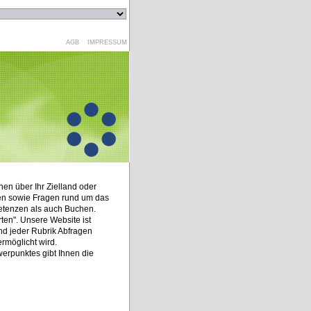
AGB
IMPRESSUM
nen über Ihr Zielland oder
ten sowie Fragen rund um das
tenzen als auch Buchen.
ten". Unsere Website ist
nd jeder Rubrik Abfragen
rmöglicht wird.
erpunktes gibt Ihnen die