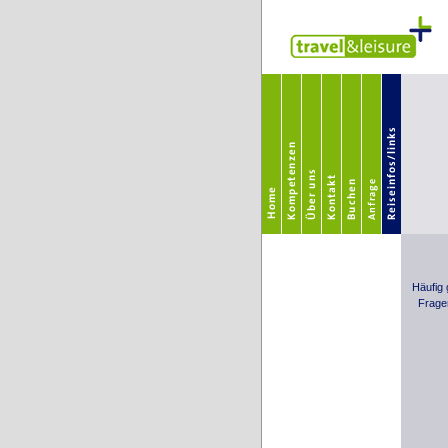
Häufig 
Frage